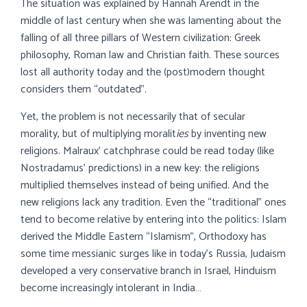
The situation was explained by Hannah Arendt in the
middle of last century when she was lamenting about the
falling of all three pillars of Western civilization: Greek
philosophy, Roman law and Christian faith. These sources
lost all authority today and the (post)modern thought
considers them “outdated”.
Yet, the problem is not necessarily that of secular
morality, but of multiplying moralit
ies
by inventing new
religions. Malraux’ catchphrase could be read today (like
Nostradamus’ predictions) in a new key: the religions
multiplied themselves instead of being unified. And the
new religions lack any tradition. Even the “traditional” ones
tend to become relative by entering into the politics: Islam
derived the Middle Eastern “Islamism”, Orthodoxy has
some time messianic surges like in today’s Russia, Judaism
developed a very conservative branch in Israel, Hinduism
become increasingly intolerant in India…