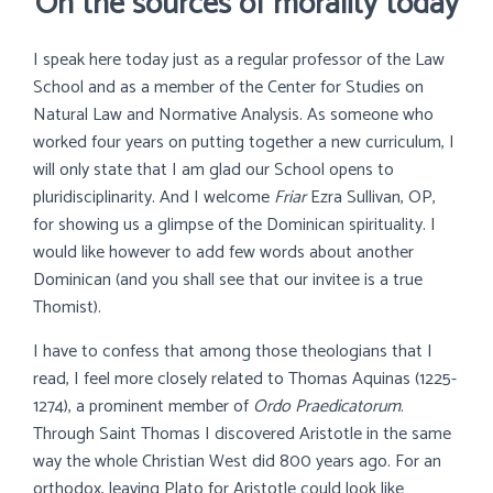
On the sources of morality today
I speak here today just as a regular professor of the Law
School and as a member of the Center for Studies on
Natural Law and Normative Analysis. As someone who
worked four years on putting together a new curriculum, I
will only state that I am glad our School opens to
pluridisciplinarity. And I welcome
Friar
Ezra Sullivan, OP,
for showing us a glimpse of the Dominican spirituality. I
would like however to add few words about another
Dominican (and you shall see that our invitee is a true
Thomist).
I have to confess that among those theologians that I
read, I feel more closely related to Thomas Aquinas (1225-
1274), a prominent member of
Ordo Praedicatorum
.
Through Saint Thomas I discovered Aristotle in the same
way the whole Christian West did 800 years ago. For an
orthodox, leaving Plato for Aristotle could look like