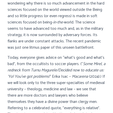
wondering why there is so much advancement in the hard
sciences focused on the world viewed outside the Being
and so little progress (or even regress) is made in soft
sciences focused on being-
in-the-
world. The science
seems to have advanced too much and, as in the military
strategy, it is now surrounded by adversary forces. Its
flanks are under constant attacks. The recent pandemic
was just one litmus paper of this unseen battlefront.
Today, everyone gives advice on “what’s good and what’s
bad”, from the occultists to soccer players. (“
Some Mirel, a
redneck from Turnu Magurele/Decided now to educate us:
‘Yo! You’ve got problems!
” Erika Isac –
Macarena
(2024).) If
we will look only to the three super-specialties of medieval
university – theology, medicine and law – we see that
there are more doctors and lawyers who believe
themselves they have a divine power than clergy men.
Referring to a celebrated quote, “everything is relative”.