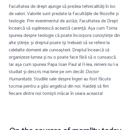
Facultatea de drept ajunge să predea tehnicalități în loc
de valori. Valorile sunt predate la Facultățile de filozofie și
teologie. Prin evenimentul de astăzi, Facultatea de Drept
încearcă să suplinească această carență. Așa cum Toma
spunea despre teologie că poate încorpora cunoștințe din
alte științe, și dreptul poate (și trebuie) să se refere la
celelalte domenii ale cunoașterii. Dreptul încearcă să
organizeze lumea și nu o poate face fără să o cunoască.
Iar așa cum spunea Papa Ioan Paul al II-lea, nimeni nu l-a
studiat și descris mai bine pe om decât
Doctor
Humanitatis
. Studiile sale despre îngeri au fost făcute
tocmai pentru a găsi angelicul din noi. Haideți să fim
fiecare dintre noi tomiști măcar în seara aceasta!