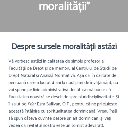
moralității”
Despre sursele moralității astăzi
Vă vorbesc astăzi în calitatea de simplu profesor al
Facultății de Drept și de membru al Centrului de Studii de
Drept Natural și Analiză Normativă. Așa că, în calitate de
persoană care a lucrat 4 ani la noul plan de învățământ, nu
voi spune pe linie administrativă decât că mă bucur că
Facultatea noastră se deschide spre pluridisciplinaritate. Și
îl salut pe
Friar
Ezra Sullivan, O.P., pentru că ne prilejuiește
această întâlnire cu spiritualitatea dominicană. Vreau însă
să spun câteva cuvinte despre un alt dominican (și veți
vedea că invitatul nostru este un tomist adevărat).