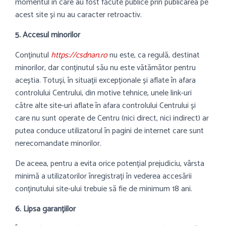
momentul în care au fost făcute publice prin publicarea pe
acest site și nu au caracter retroactiv.
5. Accesul minorilor
Conținutul
https://csdnan.ro
nu este, ca regulă, destinat
minorilor, dar conținutul său nu este vătămător pentru
aceștia. Totuși, în situații excepționale și aflate în afara
controlului Centrului, din motive tehnice, unele link-uri
către alte site-uri aflate în afara controlului Centrului și
care nu sunt operate de Centru (nici direct, nici indirect) ar
putea conduce utilizatorul în pagini de internet care sunt
nerecomandate minorilor.
De aceea, pentru a evita orice potențial prejudiciu, vârsta
minimă a utilizatorilor înregistrați în vederea accesării
conținutului site-ului trebuie să fie de minimum 18 ani.
6. Lipsa garanțiilor