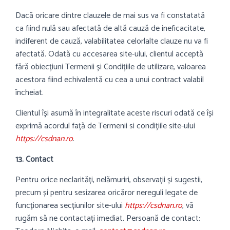
Dacă oricare dintre clauzele de mai sus va fi constatată
ca fiind nulă sau afectată de altă cauză de ineficacitate,
indiferent de cauză, valabilitatea celorlalte clauze nu va fi
afectată. Odată cu accesarea site-ului, clientul acceptă
fără obiecțiuni Termenii și Condițiile de utilizare, valoarea
acestora fiind echivalentă cu cea a unui contract valabil
încheiat.
Clientul își asumă în integralitate aceste riscuri odată ce își
exprimă acordul față de Termenii si condițiile site-ului
https://csdnan.ro
.
13. Contact
Pentru orice neclarități, nelămuriri, observații și sugestii,
precum și pentru sesizarea oricăror nereguli legate de
funcționarea secțiunilor site-ului
https://csdnan.ro
, vă
rugăm să ne contactați imediat. Persoană de contact: