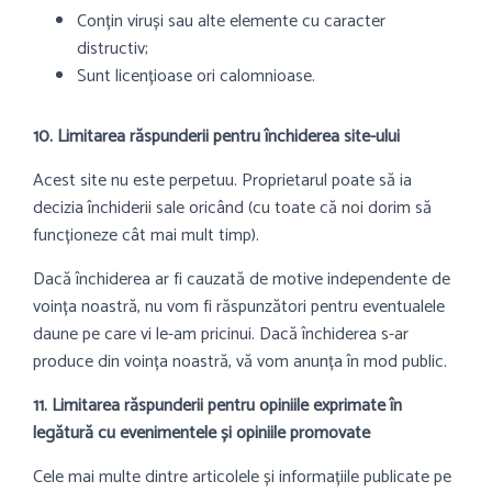
Conțin viruși sau alte elemente cu caracter
distructiv;
Sunt licențioase ori calomnioase.
10. Limitarea răspunderii pentru închiderea site-ului
Acest site nu este perpetuu. Proprietarul poate să ia
decizia închiderii sale oricând (cu toate că noi dorim să
funcționeze cât mai mult timp).
Dacă închiderea ar fi cauzată de motive independente de
voința noastră, nu vom fi răspunzători pentru eventualele
daune pe care vi le-am pricinui. Dacă închiderea s-ar
produce din voința noastră, vă vom anunța în mod public.
11. Limitarea răspunderii pentru opiniile exprimate în
legătură cu evenimentele și opiniile promovate
Cele mai multe dintre articolele și informațiile publicate pe