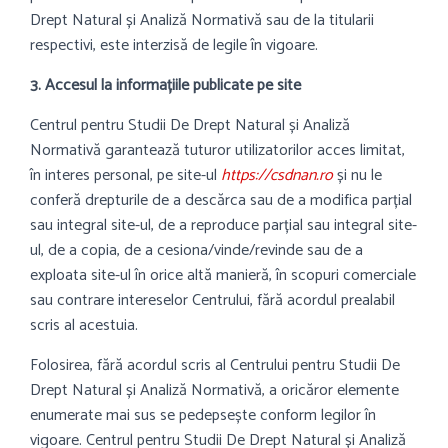
Drept Natural și Analiză Normativă sau de la titularii
respectivi, este interzisă de legile în vigoare.
3. Accesul la informațiile publicate pe site
Centrul pentru Studii De Drept Natural și Analiză
Normativă garantează tuturor utilizatorilor acces limitat,
în interes personal, pe site-ul
https://csdnan.ro
și nu le
conferă drepturile de a descărca sau de a modifica parțial
sau integral site-ul, de a reproduce parțial sau integral site-
ul, de a copia, de a cesiona/vinde/revinde sau de a
exploata site-ul în orice altă manieră, în scopuri comerciale
sau contrare intereselor Centrului, fără acordul prealabil
scris al acestuia.
Folosirea, fără acordul scris al Centrului pentru Studii De
Drept Natural și Analiză Normativă, a oricăror elemente
enumerate mai sus se pedepsește conform legilor în
vigoare. Centrul pentru Studii De Drept Natural și Analiză