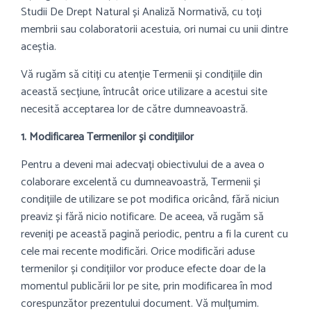
Studii De Drept Natural și Analiză Normativă, cu toți
membrii sau colaboratorii acestuia, ori numai cu unii dintre
aceștia.
Vă rugăm să citiți cu atenție Termenii și condițiile din
această secțiune, întrucât orice utilizare a acestui site
necesită acceptarea lor de către dumneavoastră.
1. Modificarea Termenilor și condițiilor
Pentru a deveni mai adecvați obiectivului de a avea o
colaborare excelentă cu dumneavoastră, Termenii și
condițiile de utilizare se pot modifica oricând, fără niciun
preaviz și fără nicio notificare. De aceea, vă rugăm să
reveniți pe această pagină periodic, pentru a fi la curent cu
cele mai recente modificări. Orice modificări aduse
termenilor și condițiilor vor produce efecte doar de la
momentul publicării lor pe site, prin modificarea în mod
corespunzător prezentului document. Vă mulțumim.