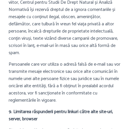
viitor, Centrul pentru Studii De Drept Natural și Analiză
Normativă își rezervă dreptul de a ignora comentariile și
mesajele cu conținut ilegal, obscen, amenințător,
defăimător, care tulbură în vreun fel viața privată a altor
persoane, încalcă drepturile de proprietate intelectuală,
conțin viruși, texte vizând diverse campanii de promovare,
scrisori în lanț, e-mail-uri în masă sau orice altă formă de
spam.
Persoanele care vor utiliza o adresă falsă de e-mail sau vor
transmite mesaje electronice sau orice alte comunicări în
numele unei alte persoane fizice sau juridice sau în numele
oricărei alte entități, fără a fi obținut în prealabil acordul
acestora, vor fi sancționate în conformitate cu
reglementările în vigoare.
9. Limitarea răspunderii pentru linkuri către alte site-uri,
server, browser