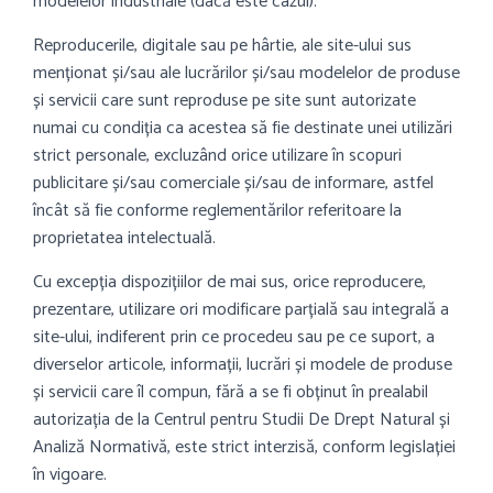
modelelor industriale (dacă este cazul).
Reproducerile, digitale sau pe hârtie, ale site-ului sus
menționat și/sau ale lucrărilor și/sau modelelor de produse
și servicii care sunt reproduse pe site sunt autorizate
numai cu condiția ca acestea să fie destinate unei utilizări
strict personale, excluzând orice utilizare în scopuri
publicitare și/sau comerciale și/sau de informare, astfel
încât să fie conforme reglementărilor referitoare la
proprietatea intelectuală.
Cu excepția dispozițiilor de mai sus, orice reproducere,
prezentare, utilizare ori modificare parțială sau integrală a
site-ului, indiferent prin ce procedeu sau pe ce suport, a
diverselor articole, informații, lucrări și modele de produse
și servicii care îl compun, fără a se fi obținut în prealabil
autorizația de la Centrul pentru Studii De Drept Natural și
Analiză Normativă, este strict interzisă, conform legislației
în vigoare.