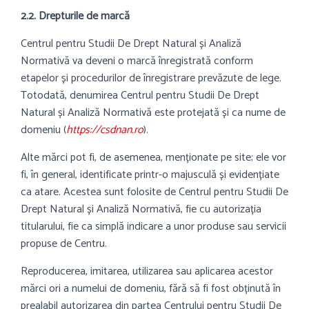
2.2. Drepturile de marcă
Centrul pentru Studii De Drept Natural și Analiză
Normativă va deveni o marcă înregistrată conform
etapelor și procedurilor de înregistrare prevăzute de lege.
Totodată, denumirea Centrul pentru Studii De Drept
Natural și Analiză Normativă este protejată și ca nume de
domeniu (
https://csdnan.ro
).
Alte mărci pot fi, de asemenea, menționate pe site; ele vor
fi, în general, identificate printr-o majusculă și evidențiate
ca atare. Acestea sunt folosite de Centrul pentru Studii De
Drept Natural și Analiză Normativă, fie cu autorizația
titularului, fie ca simplă indicare a unor produse sau servicii
propuse de Centru.
Reproducerea, imitarea, utilizarea sau aplicarea acestor
mărci ori a numelui de domeniu, fără să fi fost obținută în
prealabil autorizarea din partea Centrului pentru Studii De