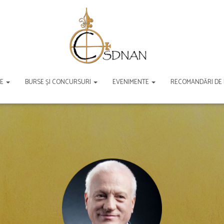
TE
BURSE ȘI CONCURSURI
EVENIMENTE
RECOMANDĂRI DE