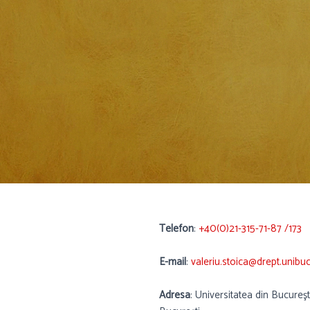
Telefon
:
+40(0)21-315-71-87 /173
E-mail
:
valeriu.stoica@drept.unibuc
Adresa
: Universitatea din Bucureş