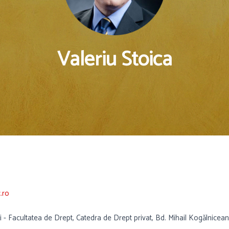
Valeriu Stoica
.ro
ti - Facultatea de Drept, Catedra de Drept privat, Bd. Mihail Kogălnicea