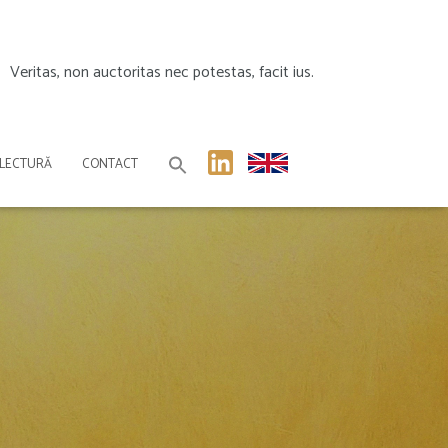
Veritas, non auctoritas nec potestas, facit ius.
 LECTURĂ
CONTACT