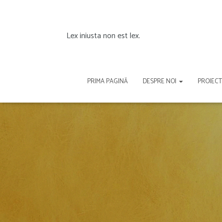
Lex iniusta non est lex.
PRIMA PAGINĂ
DESPRE NOI
PROIEC